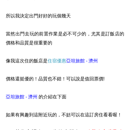
所以我決定出門好好的玩個幾天
當然出門去玩的前置作業是必不可少的，尤其是訂飯店的
價格和品質是很重要的
像我這次住的飯店是
住宿優惠
亞坦旅館 - 濟州
價格還挺優的！品質也不錯！可以說是值回票價!
亞坦旅館 - 濟州
的介紹在下面
如果有興趣到這附近玩的，不妨可以在這訂房住看看喔！