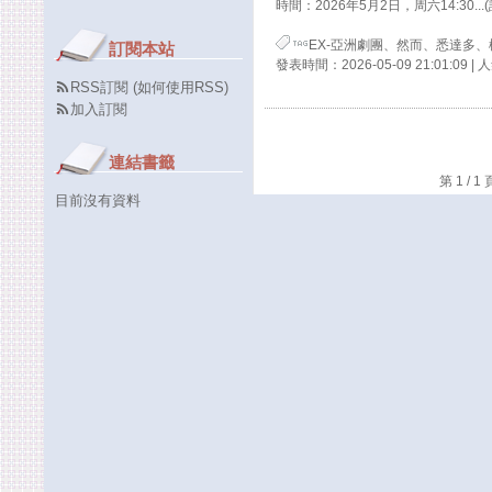
時間：2026年5月2日，周六14:30...
EX-亞洲劇團
、
然而
、
悉達多
、
訂閱本站
發表時間：2026-05-09 21:01:09 |
RSS訂閱
(
如何使用RSS
)
加入訂閱
連結書籤
第 1 /
目前沒有資料