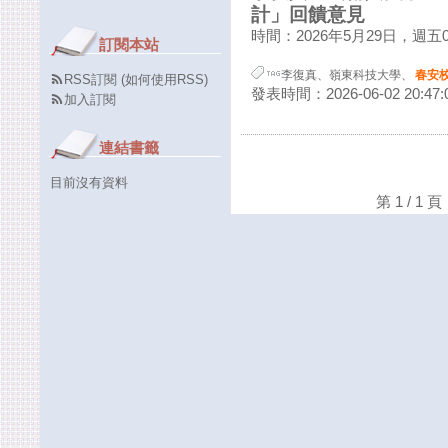
計」回饋意見
時間：2026年5月29日，週五09:
訂閱本站
李復真
、
嶺東科技大學
、
春安
RSS訂閱
(
如何使用RSS
)
發表時間：2026-06-02 20:47:
加入訂閱
連結書籤
目前沒有資料
第 1 / 