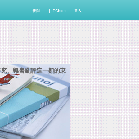
|
|
|
新聞
PChome
登入
研究、雜書亂評這一類的東