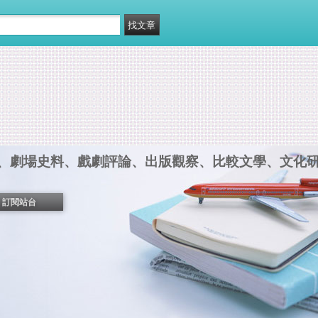
、劇場史料、戲劇評論、出版觀察、比較文學、文化
訂閱站台