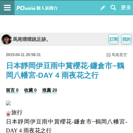
馬尾噗噗跳足跡。
訂閱
我的
2019-04-11 20:58:31
馬尾星空
日本靜岡伊豆雨中賞櫻花-鐮倉市~鶴
岡八幡宮-DAY 4 雨夜花之行
留言 0
收藏 0
推薦 20
旅行
🌸
日本靜岡伊豆雨中賞櫻花-鐮倉市~鶴岡八幡宮-
DAY 4 雨夜花之行