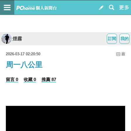
煙霧
訂閱
我的
2026-03-17 02:20:50
廄
周一八公里
留言 0
收藏 0
推薦 87