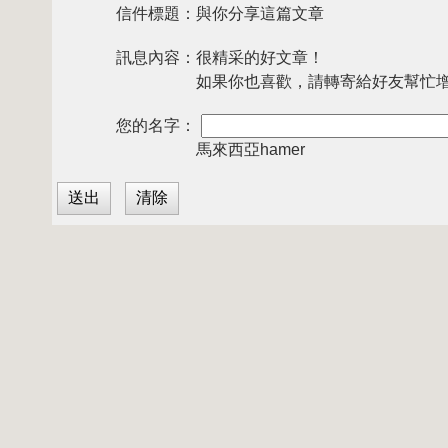
信件標題：
與你分享這篇文章
訊息內容：
很精采的好文章！
如果你也喜歡，請轉寄給好友幫忙
您的名字：
馬來西亞hamer