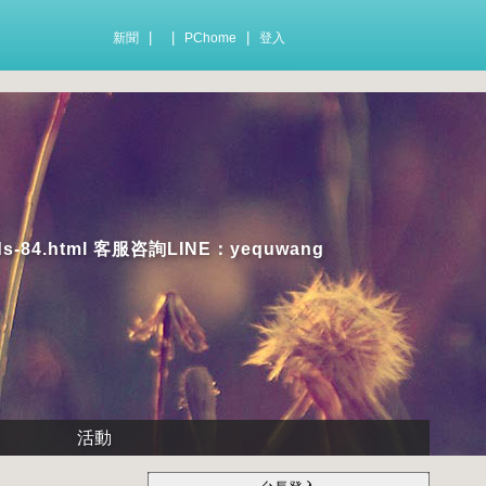
|
|
|
新聞
PChome
登入
4.html 客服咨詢LINE：yequwang
活動