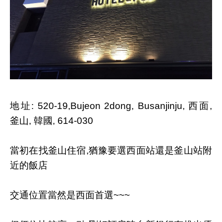
地址: 520-19,Bujeon 2dong, Busanjinju, 西面,
釜山, 韓國, 614-030
當初在找釜山住宿,猶豫要選西面站還是釜山站附
近的飯店
交通位置當然是西面首選~~~