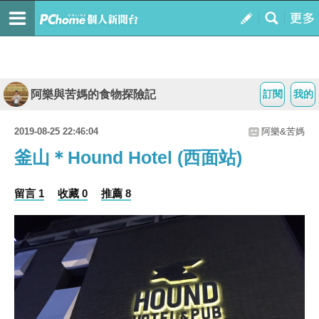
阿樂與苦媽的食物探險記
訂閱
我的
2019-08-25 22:46:04
阿樂&苦媽
釜山＊Hound Hotel (西面站)
留言 1
收藏 0
推薦 8