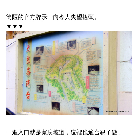
簡陋的官方牌示一向令人失望搖頭。
▼▼▼
一進入口就是寬廣坡道，這裡也適合親子遊。