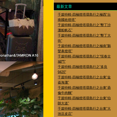
最新文章
千篇特輯-四極燈塔環島行之極西“台
南國姓燈塔”
千篇特輯-四極燈塔環島行之“墾丁沙
灘船帆石”
千篇特輯-四極燈塔環島行之“墾丁大
街”
千篇特輯-四極燈塔環島行之極南“鵝
鑾鼻燈塔”
千篇特輯-四極燈塔環島行之“恆春古
城門”
千篇特輯-四極燈塔環島行之“多良
9420”
千篇特輯-四極燈塔環島行之台東“金
崙海灘”
千篇特輯-四極燈塔環島行之台東“鼎
倫牛肉麵”
千篇特輯-四極燈塔環島行之台東“伯
朗大道”
千篇特輯-四極燈塔環島行之台東“大
池豆皮店”