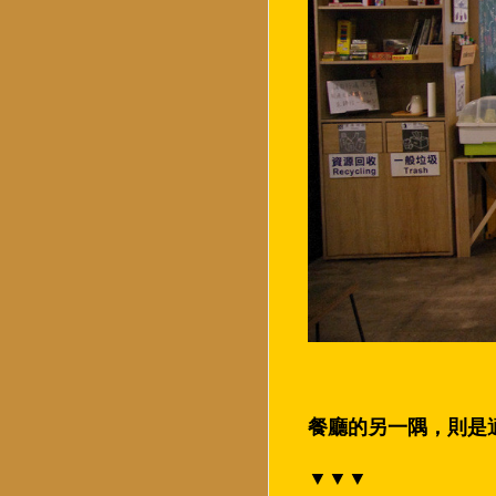
餐廳的另一隅，則是
▼▼▼