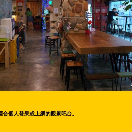
適合個人發呆或上網的觀景吧台。