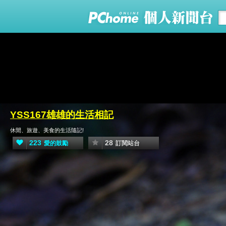
YSS167雄雄的生活相記
休閒、旅遊、美食的生活隨記!
223
28
愛的鼓勵
訂閱站台