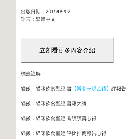
出版日期：2015/09/02
語言：繁體中文
標籤註解：
貓飯：貓咪飲食聖經 書
【博客來現金禮】
評報告
貓飯：貓咪飲食聖經 書籍大綱
貓飯：貓咪飲食聖經 閱讀讀書心得
貓飯：貓咪飲食聖經 評比推薦報告心得