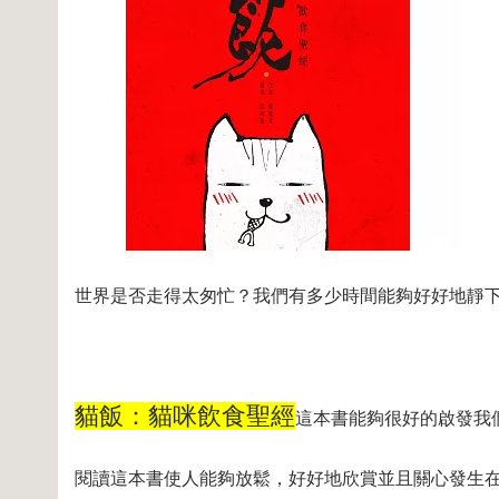
世界是否走得太匆忙？我們有多少時間能夠好好地靜
貓飯：貓咪飲食聖經
這本書能夠很好的啟發我
閱讀這本書使人能夠放鬆，好好地欣賞並且關心發生