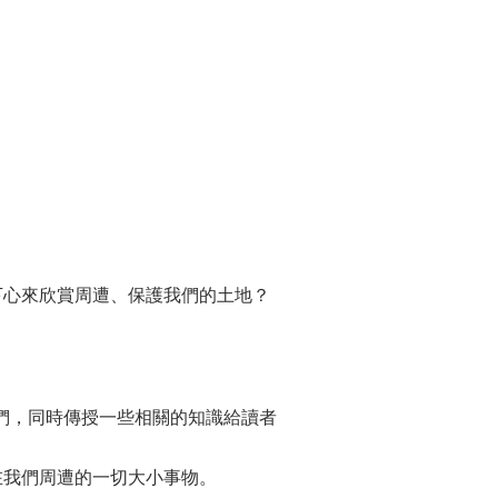
下心來欣賞周遭、保護我們的土地？
們，同時傳授一些相關的知識給讀者
在我們周遭的一切大小事物。