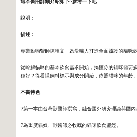
這本書的詳細介紹如下~參考一下吧
說明：
描述：
專業動物醫師陳稚文，為愛喵人打造全面照護的貓咪
從瞭解貓咪的基本飲食需求開始，搞懂你的貓咪需要
種好？從看懂飼料標示與成分開始，依照貓咪的年齡
本書特色
?第一本由台灣獸醫師撰寫，融合國外研究理論與國內
?為重度貓奴、獸醫師必收藏的貓咪飲食聖經。