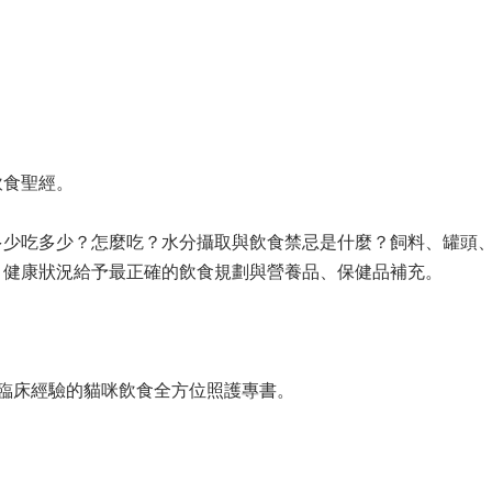
飲食聖經。
多少吃多少？怎麼吃？水分攝取與飲食禁忌是什麼？飼料、罐頭
、健康狀況給予最正確的飲食規劃與營養品、保健品補充。
臨床經驗的貓咪飲食全方位照護專書。