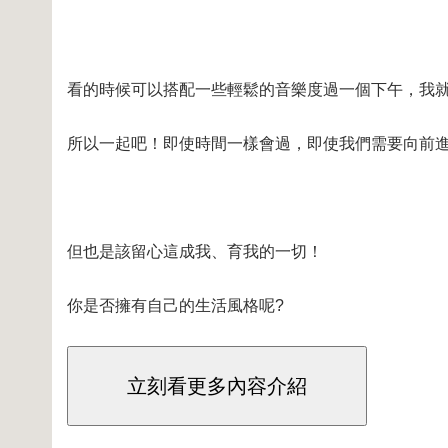
看的時候可以搭配一些輕鬆的音樂度過一個下午，我
所以一起吧！即使時間一樣會過，即使我們需要向前
但也是該留心這成我、育我的一切！
你是否擁有自己的生活風格呢?