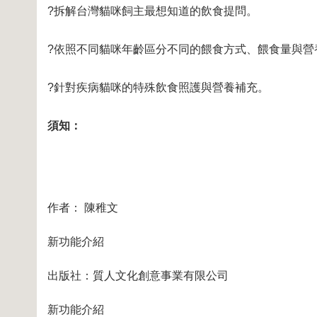
?拆解台灣貓咪飼主最想知道的飲食提問。
?依照不同貓咪年齡區分不同的餵食方式、餵食量與營
?針對疾病貓咪的特殊飲食照護與營養補充。
須知：
作者： 陳稚文
新功能介紹
出版社：
質人文化創意事業有限公司
新功能介紹