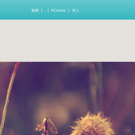
|
|
|
新聞
PChome
登入