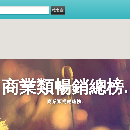
商業類暢銷總榜.
商業類暢銷總榜.