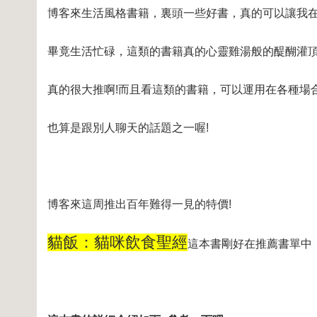
博客來生活風格書籍，裏頭一些好書，真的可以讓我
畢竟生活忙碌，這類的書籍真的心靈雞湯般的醍醐灌
真的很大推啊!而且看這類的書籍，可以運用在各種場
也算是跟別人聊天的話題之一喔!
博客來這周推出百年難得一見的特價!
貓飯：貓咪飲食聖經
這本書剛好在推薦書單中