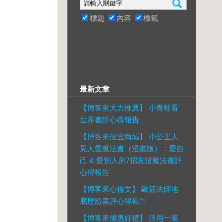
標題
內容
標籤
最新文章
【博客來大力推薦】 小青蛙看
世界書評心得報告
【博客來便宜商城】 小公主人
見人愛魔法書（漫畫版）：愛自
己 & 愛別人的7招友誼魔法書評
心得報告
【博客來心得文】 歐茲法師地
底歷險書評心得報告
【博客來優惠好禮】 活用一輩