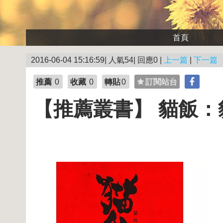
首頁
2016-06-04 15:16:59| 人氣54| 回應0 |
上一篇
|
下一篇
推薦
0
收藏
0
轉貼
0
訂閱站台
【推薦叢書】 貓飯