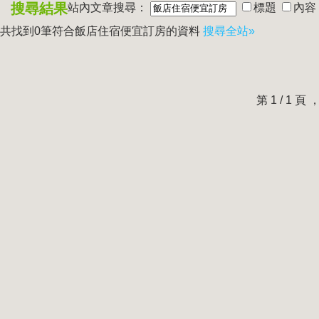
搜尋結果
站內文章搜尋：
標題
內容
共找到0筆符合
飯店住宿便宜訂房
的資料
搜尋全站»
第 1 / 1 