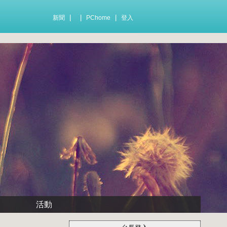
|
|
|
新聞
PChome
登入
活動