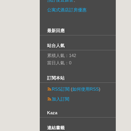
公寓式酒店訂房優惠
最新回應
站台人氣
累積人氣：
142
當日人氣：
0
訂閱本站
RSS訂閱
(
如何使用RSS
)
加入訂閱
Kaza
連結書籤