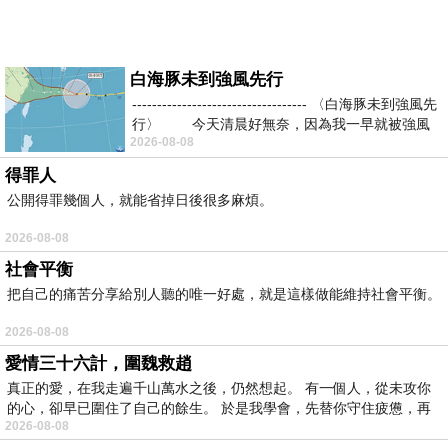
白海豚未到強風先行
----------------------------------- 〈白海豚未到強風先
行〉 今天清晨好無奈，因為我一早就被強風
2026-08-08
得罪人
公開得罪幾個人，就能省掉日後很多麻煩。
2026-08-08
社會平衡
把自己的痛苦分享給別人聽的唯一好處，就是這樣做能維持社會平衡。
2026-08-08
愛情三十六計，圍魏救趙
真正的愛，在我走遍千山萬水之後，仍然想起。 有一個人，從未攻你
的心，卻早已圍住了自己的餘生。 於是我學會，先替你守住疲憊，再
2026-08-08