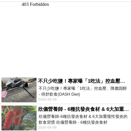
不只少吃鹽！專家曝「1吃法」控血壓、降膽固醇 - 得舒飲食(DASH Diet)
不只少吃鹽！專家曝「1吃法」控血壓、降膽固醇
- 得舒飲食(DASH Diet)
2026-08-08
https://www.facebook.com/dietitiansophia/
posts/157966
欣儀營養師 - 6種抗發炎食材 & 6大加重慢性發炎的飲食習慣
欣儀營養師-6種抗發炎食材 & 6大加重慢性發炎的
飲食習慣 欣儀營養師 - 6種抗發炎食材
2026-08-08
https://www.facebook.com/photo/?fbid=147