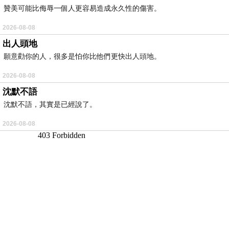
贊美可能比侮辱一個人更容易造成永久性的傷害。
2026-08-08
出人頭地
願意勸你的人，很多是怕你比他們更快出人頭地。
2026-08-08
沈默不語
沈默不語，其實是已經說了。
2026-08-08