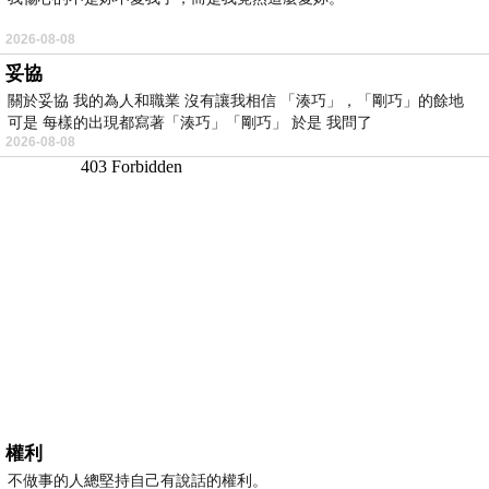
2026-08-08
妥協
關於妥協 我的為人和職業 沒有讓我相信 「湊巧」，「剛巧」的餘地
可是 每樣的出現都寫著「湊巧」「剛巧」 於是 我問了
2026-08-08
權利
不做事的人總堅持自己有說話的權利。