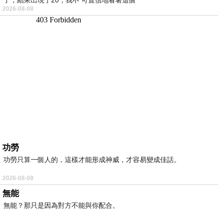
2026-08-08
功勞
功勞只算一個人的，這樣才能形成神威，才容易變成佳話。
2026-08-08
無能
無能？那只是因為對方不能與你配合。