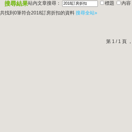
搜尋結果
站內文章搜尋：
標題
內容
共找到0筆符合
2018訂房折扣
的資料
搜尋全站»
第 1 / 1 