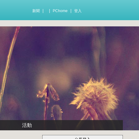
|
|
|
新聞
PChome
登入
活動