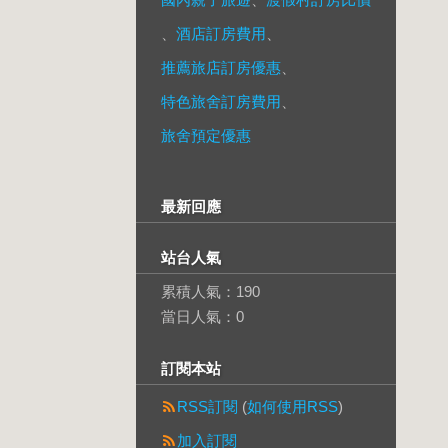
、
酒店訂房費用
、
推薦旅店訂房優惠
、
特色旅舍訂房費用
、
旅舍預定優惠
最新回應
站台人氣
累積人氣：
190
當日人氣：
0
訂閱本站
RSS訂閱
(
如何使用RSS
)
加入訂閱