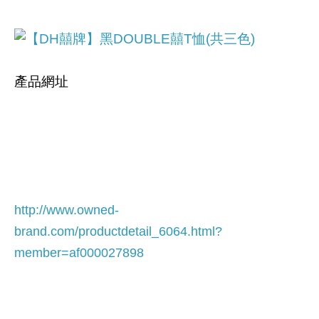
產品網址
http://www.owned-
brand.com/productdetail_6064.html
?
member=af000027898