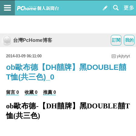
台灣PcHome博客
訂閱
我的
2014-03-09 06:11:00
ykjtytyt
ob歐布德【DH囍牌】黑DOUBLE囍
T恤(共三色)_0
留言 0
收藏 0
推薦 0
ob歐布德-【DH囍牌】黑DOUBLE囍T
恤(共三色)