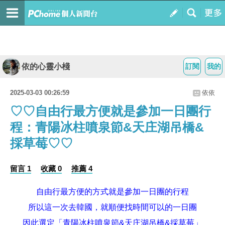
依的心靈小棧
訂閱
我的
2025-03-03 00:26:59
依依
♡♡自由行最方便就是參加一日團行
程：青陽冰柱噴泉節&天庄湖吊橋&
採草莓♡♡
留言 1
收藏 0
推薦 4
自由行最方便的方式就是參加一日團的行程
所以這一次去韓國
，
就順便找時間可以的一日團
因此選定
「
青陽冰柱噴泉節
&
天庄湖吊橋
&
採草莓
」