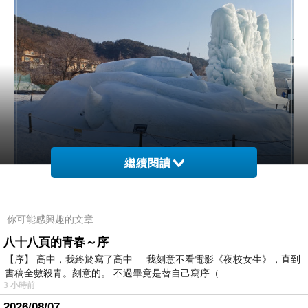
繼續閱讀
也有似冰雕
，
覺得應該不是全都天然的雪
你可能感興趣的文章
八十八頁的青春～序
【序】 高中，我終於寫了高中 我刻意不看電影《夜校女生》，直到
書稿全數殺青。刻意的。 不過畢竟是替自己寫序（
3 小時前
2026/08/07