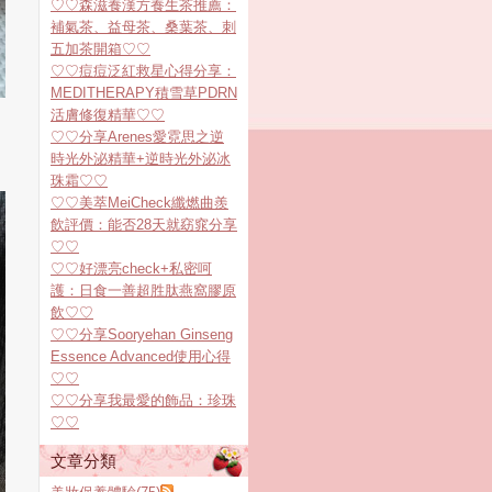
♡♡森滋養漢方養生茶推薦：
補氣茶、益母茶、桑葉茶、刺
五加茶開箱♡♡
♡♡痘痘泛紅救星心得分享：
MEDITHERAPY積雪草PDRN
活膚修復精華♡♡
♡♡分享Arenes愛霓思之逆
時光外泌精華+逆時光外泌冰
珠霜♡♡
♡♡美萃MeiCheck纖燃曲羨
飲評價：能否28天就窈窕分享
♡♡
♡♡好漂亮check+私密呵
護：日食一善超胜肽燕窩膠原
飲♡♡
♡♡分享Sooryehan Ginseng
Essence Advanced使用心得
♡♡
♡♡分享我最愛的飾品：珍珠
♡♡
文章分類