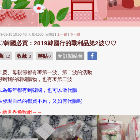
19-05-15 10:50:48| 人氣4,530| 回應2 |
上一篇
|
下一篇
♡韓國必買：2019韓國行的戰利品第2波♡♡
薦
收藏
轉貼
訂閱站台
12
0
0
年慶、母親節都有著第一波、第二波的活動
想到我的韓國購物，也有著第二波
以為每年都有到韓國，也可以做代購
果發現自己的都買不夠，又如何代購呢
～
～～
新世界免稅網