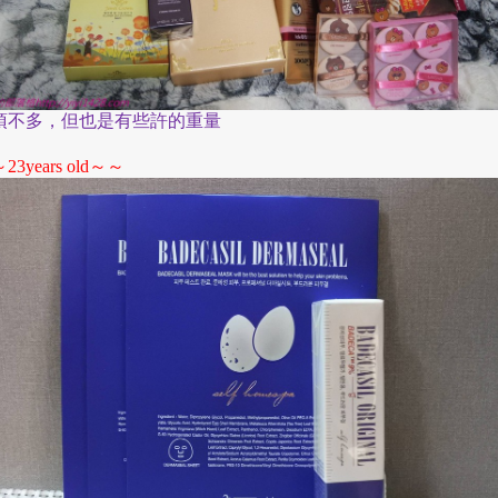
項不多，但也是有些許的重量
～
～～
23years old