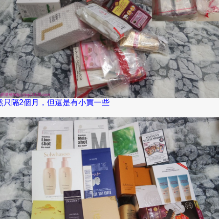
然只隔
2
個月，但還是有小買一些