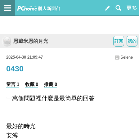
恩戴米恩的月光
訂閱
我的
2025-04-30 21:09:47
Selene
0430
留言 1
收藏 0
推薦 0
一萬個問題裡什麼是最簡單的回答
最好的時光
安溥