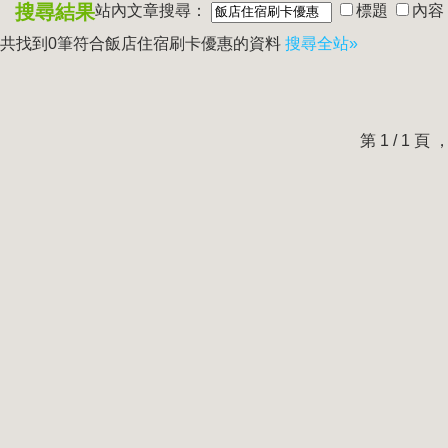
搜尋結果
站內文章搜尋：
標題
內容
共找到0筆符合
飯店住宿刷卡優惠
的資料
搜尋全站»
第 1 / 1 