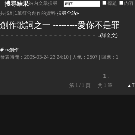
搜尋結果
站內文章搜尋：
標題
內容
共找到1筆符合
創作
的資料
搜尋全站»
創作
歌詞之一 ---------愛你不是罪
－－－－－－－－－－－－－－－－－－－－...
(詳全文)
創作
發表時間：2005-03-24 23:24:10 | 人氣：2507 | 回應：1
1
.
第 1 / 1 頁 ， 共 1 筆
▲T