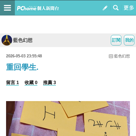
藍色幻想
訂閱
我的
2026-05-03 23:55:48
藍色幻想
重回學生.
留言 1
收藏 0
推薦 3