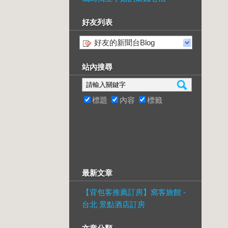
好友列表
好友的新聞台Blog
站內搜尋
標題
內容
標籤
最新文章
【背包客推薦訂房】窩客旅館 -
台北 景點酒店訂房