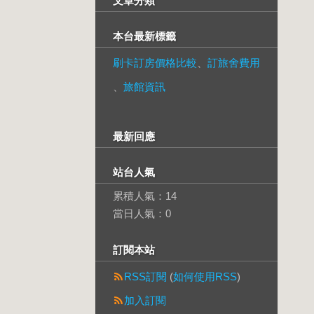
文章分類
本台最新標籤
刷卡訂房價格比較
、
訂旅舍費用
、
旅館資訊
最新回應
站台人氣
累積人氣：
14
當日人氣：
0
訂閱本站
RSS訂閱
(
如何使用RSS
)
加入訂閱