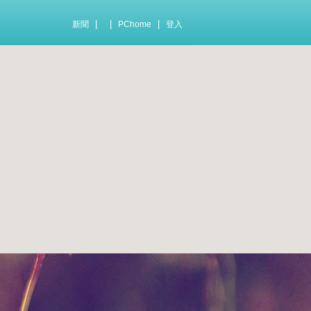
|
|
|
新聞
PChome
登入