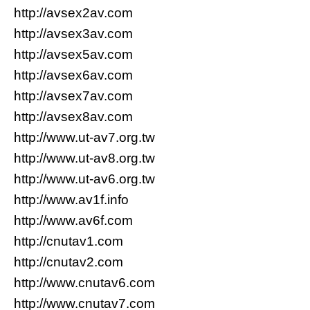
http://avsex2av.com
http://avsex3av.com
http://avsex5av.com
http://avsex6av.com
http://avsex7av.com
http://avsex8av.com
http://www.ut-av7.org.tw
http://www.ut-av8.org.tw
http://www.ut-av6.org.tw
http://www.av1f.info
http://www.av6f.com
http://cnutav1.com
http://cnutav2.com
http://www.cnutav6.com
http://www.cnutav7.com