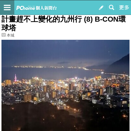
我的
最新文章
計畫趕不上變化的九州行 (8) B-CON環
球塔
本城