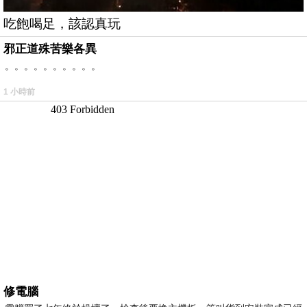
吃飽喝足，該認真玩
邪正道殊苦樂各異
。。。。。。。。。。
1 小時前
修電腦