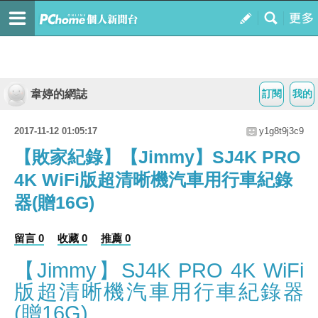
韋婷的網誌
訂閱
我的
2017-11-12 01:05:17
y1g8t9j3c9
【敗家紀錄】【Jimmy】SJ4K PRO
4K WiFi版超清晰機汽車用行車紀錄
器(贈16G)
留言 0
收藏 0
推薦 0
【Jimmy】SJ4K PRO 4K WiFi
版超清晰機汽車用行車紀錄器
(贈16G)