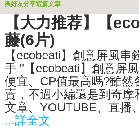
與好友分享這篇文章
【大力推荐】【eco
藤(6片)
【ecobeati】創意屏風
手 "【ecobeati】創意
便宜、CP值最高嗎?雖
賣，不過小編還是到奇摩和
文章、YOUTUBE、直播
...詳全文