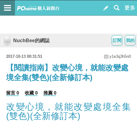
NuchBee的網誌
訂閱
我的
2017-10-13 00:31:51
y1e3q3h5n0
【閱讀指南】改變心境，就能改變處
境全集(雙色)(全新修訂本)
留言 0
收藏 0
推薦 0
改變心境，就能改變處境全集
(雙色)(全新修訂本)