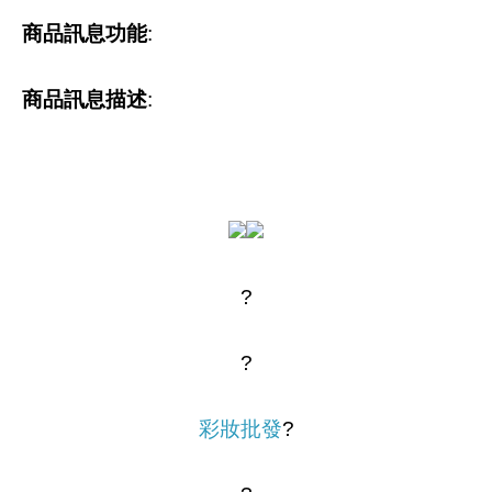
商品訊息功能
:
商品訊息描述
:
?
?
彩妝批發
?