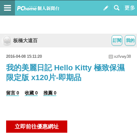
板橋大遠百
訂閱
我的
2016-04-08 15:11:20
xzfvwy38
我的美麗日記 Hello Kitty 極致保濕
限定版 x120片-即期品
留言 0
收藏 0
推薦 0