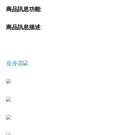
商品訊息功能
:
商品訊息描述
:
瘦身霜