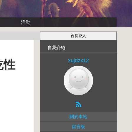
活動
自我介紹
xujdzx12
乾性
關於本站
留言板