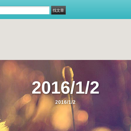
2016/1/2
2016/1/2