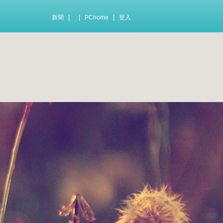
|
|
|
新聞
PChome
登入