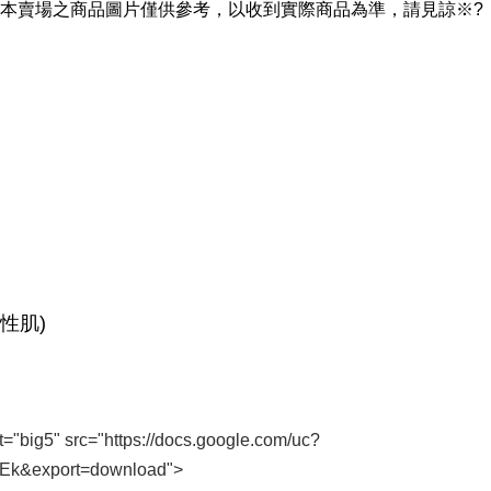
本賣場之商品圖片僅供參考，以收到實際商品為準，請見諒※?
t="big5" src="https://docs.google.com/uc?
k&export=download">