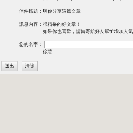
信件標題：
與你分享這篇文章
訊息內容：
很精采的好文章！
如果你也喜歡，請轉寄給好友幫忙增加人氣
您的名字：
徐慧