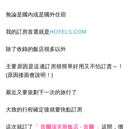
無論是國內或是國外住宿
我的訂房首選就是
HOTELS.COM
除了收錄的飯店很多以外
主要原因是這邊訂房很簡單好用又不怕訂貴～！
(原因後面會說明！)
最近又要規劃下一次的旅行了
大致的行程確定後就要快點訂房
這次就訂了
「 首爾瑞克斯飯店 - 首爾 」
這間，價