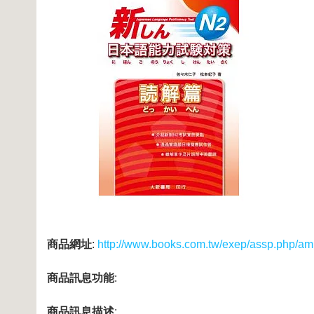
商品網址
:
http://www.books.com.tw/exep/assp.php/a
商品訊息功能
:
商品訊息描述
: