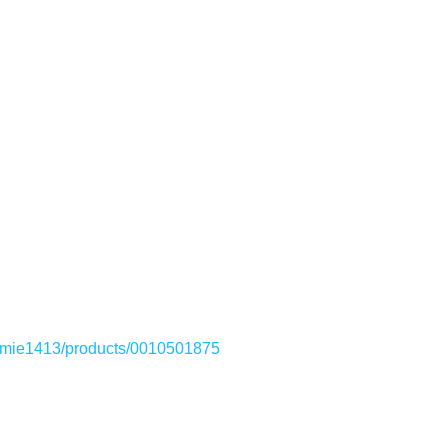
mmie1413/products/0010501875