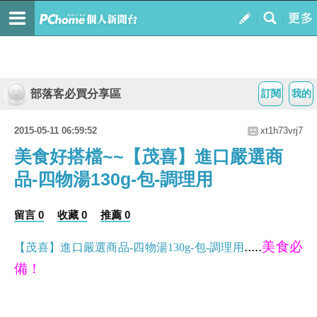
部落客必買分享區
訂閱
我的
2015-05-11 06:59:52
xt1h73vrj7
美食好搭檔~~【茂喜】進口嚴選商
品-四物湯130g-包-調理用
留言 0
收藏 0
推薦 0
.....
美食必
【茂喜】進口嚴選商品-四物湯130g-包-調理用
備！