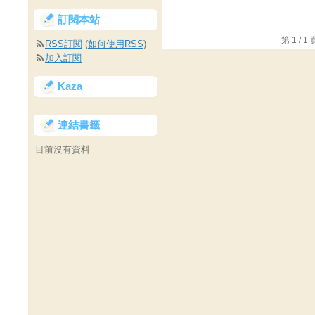
訂閱本站
第 1 /
RSS訂閱
(
如何使用RSS
)
加入訂閱
Kaza
連結書籤
目前沒有資料