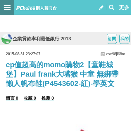
企業貸款率利最低銀行 2013
訂閱
我的
2015-08-31 23:27:07
xsx98ji68m
cp值超高的momo購物2【童鞋城
堡】Paul frank大嘴猴 中童 無綁帶
懶人帆布鞋(P4543602-紅)-學英文
留言 0
收藏 0
推薦 0