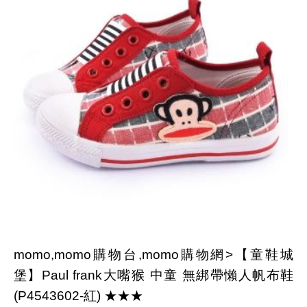
momo,momo購物台,momo購物網>【童鞋城
堡】Paul frank大嘴猴 中童 無綁帶懶人帆布鞋
(P4543602-紅) ★★★