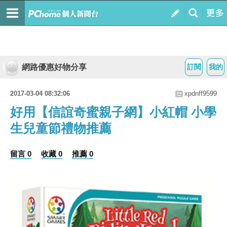
網路優惠好物分享
訂閱
我的
2017-03-04 08:32:06
xpdnff9599
好用【信誼奇蜜親子網】小紅帽 小學
生兒童節禮物推薦
留言 0
收藏 0
推薦 0