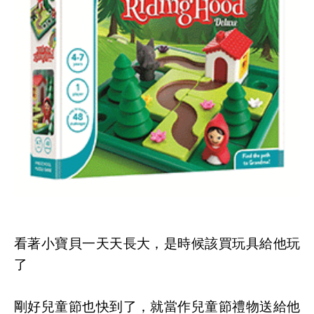
看著小寶貝一天天長大，是時候該買玩具給他玩
了
剛好兒童節也快到了，就當作兒童節禮物送給他