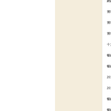
網
博
博
博
十
暢
暢
2
2
暢
暢