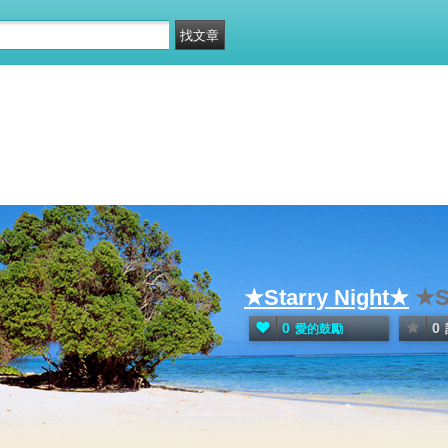
★Starry Night★
★S
0
0
愛的鼓勵