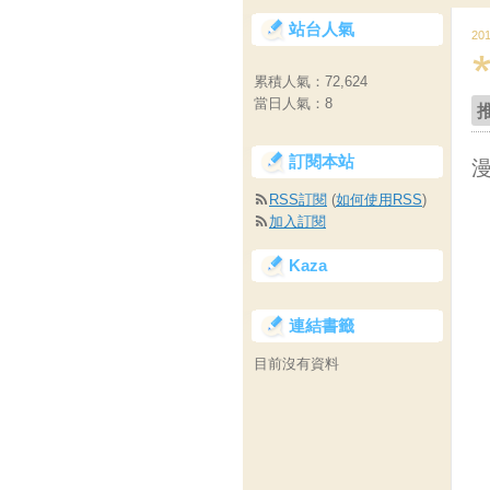
站台人氣
20
累積人氣：
72,624
當日人氣：
8
訂閱本站
RSS訂閱
(
如何使用RSS
)
加入訂閱
Kaza
連結書籤
目前沒有資料