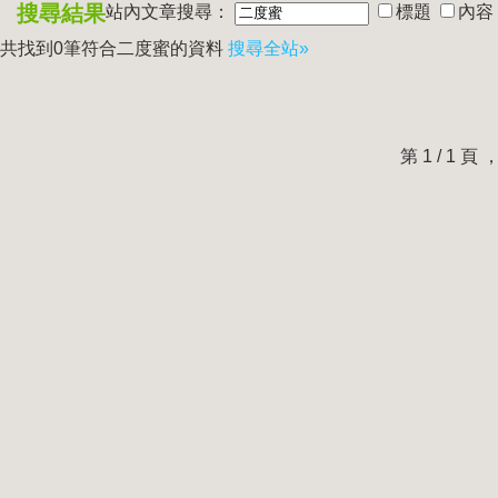
搜尋結果
站內文章搜尋：
標題
內容
共找到0筆符合
二度蜜
的資料
搜尋全站»
第 1 / 1 