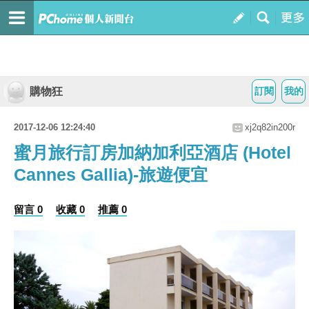
購物狂
訂閱
我的
2017-12-06 12:24:40
xj2q82in200r
蜜月旅行訂房加納加利亞酒店 (Hotel
Cannes Gallia)-旅遊便宜
留言 0
收藏 0
推薦 0