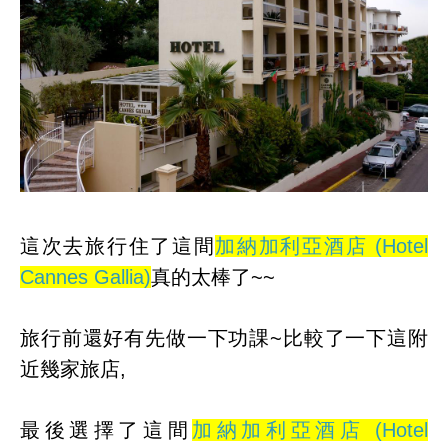
這次去旅行住了這間
加納加利亞酒店 (Hotel
Cannes Gallia)
真的太棒了~~
旅行前還好有先做一下功課~比較了一下這附
近幾家旅店,
最後選擇了這間
加納加利亞酒店 (Hotel