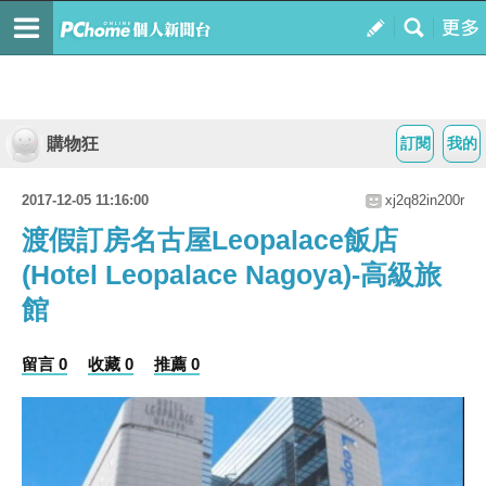
購物狂
訂閱
我的
2017-12-05 11:16:00
xj2q82in200r
渡假訂房名古屋Leopalace飯店
(Hotel Leopalace Nagoya)-高級旅
館
留言 0
收藏 0
推薦 0