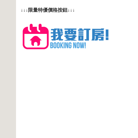
↓↓↓限量特優價格按鈕↓↓↓