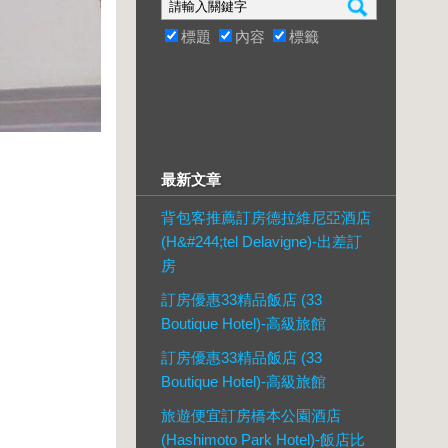
標題
內容
標籤
最新文章
背包客推薦訂房德拉維尼亞酒店
(H&#244;tel Delavigne)-出差訂
房
訂房優惠33精品飯店 (33
Boutique Hotel)-高級旅館
訂房優惠33精品飯店 (33
Boutique Hotel)-高級旅館
旅遊便宜訂房橋本公園酒店
(Hashimoto Park Hotel)-飯店比