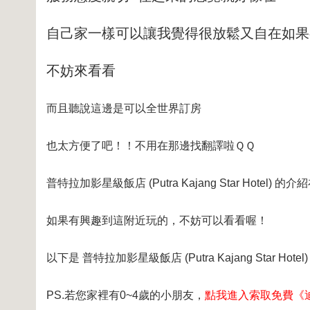
自己家一樣可以讓我覺得很放鬆又自在如果
不妨來看看
而且聽說這邊是可以全世界訂房
也太方便了吧！！不用在那邊找翻譯啦ＱＱ
普特拉加影星級飯店 (Putra Kajang Star Hotel) 的
如果有興趣到這附近玩的，不妨可以看看喔！
以下是 普特拉加影星級飯店 (Putra Kajang Star 
PS.若您家裡有0~4歲的小朋友，
點我進入索取免費《