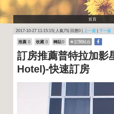
首頁
2017-10-27 11:15:15| 人氣75| 回應0 |
上一篇
|
下一篇
推薦
0
收藏
0
轉貼
0
訂閱站台
訂房推薦普特拉加影星級飯店
Hotel)-快速訂房