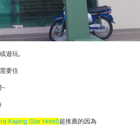
或遊玩,
需要住
~
時
ajang Star Hotel)
超推薦的因為