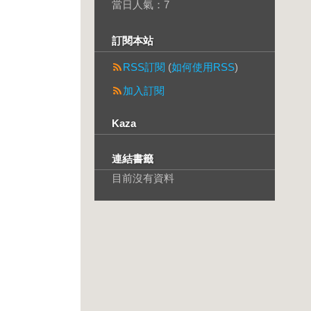
當日人氣：
7
訂閱本站
RSS訂閱
(
如何使用RSS
)
加入訂閱
Kaza
連結書籤
目前沒有資料