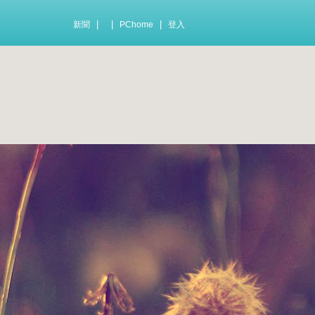
|
|
|
新聞
PChome
登入