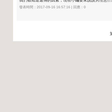
我們都知道遺傳的因素，現在小編要來說說男性患什麽病
發表時間：2017-09-16 16:57:16 | 回應：0