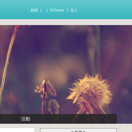
|
|
|
新聞
PChome
登入
活動