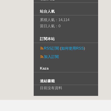
站台人氣
累積人氣：
14,114
當日人氣：
0
訂閱本站
RSS訂閱
(
如何使用RSS
)
加入訂閱
Kaza
連結書籤
目前沒有資料