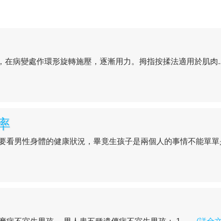
，在病變處作環形旋轉施壓，逐漸用力。拇指按揉法適用於肌肉..
率
看男性身體的健康狀況，畢竟生孩子是兩個人的事情不能單單是靠