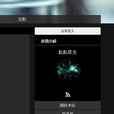
活動
自我介紹
點點星光
...
關於本站
留言板