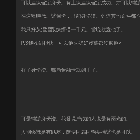
可以連線確定身份。有上線連線確定成功。才可以補
在這種時代。辦個卡，只能身份證。難道其他文件都
我只好灰溜溜跟妹婿借一千元。當晚就還他了。
P.S
錢收到很快，可以他欠我好幾萬都沒還過
>
有了身份證。郵局金融卡就到手了。
可是補辦身份證。我發現戶政的人也是有兩光的。
人別鑑識是有點差，隨便阿貓阿狗要補辦也是可以。