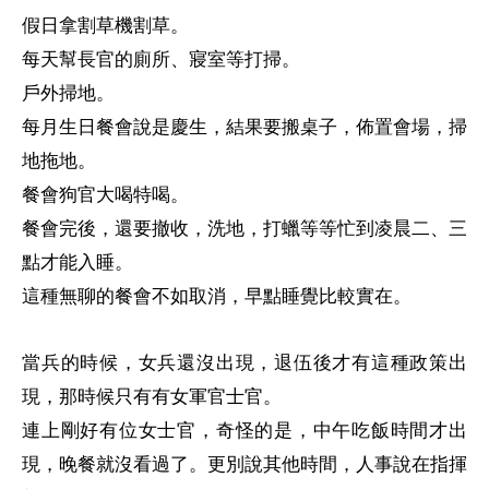
假日拿割草機割草。
每天幫長官的廁所、寢室等打掃。
戶外掃地。
每月生日餐會說是慶生，結果要搬桌子，佈置會場，掃
地拖地。
餐會狗官大喝特喝。
餐會完後，還要撤收，洗地，打蠟等等忙到凌晨二、三
點才能入睡。
這種無聊的餐會不如取消，早點睡覺比較實在。
當兵的時候，女兵還沒出現，退伍後才有這種政策出
現，那時候只有有女軍官士官。
連上剛好有位女士官，奇怪的是，中午吃飯時間才出
現，晚餐就沒看過了。更別說其他時間，人事說在指揮