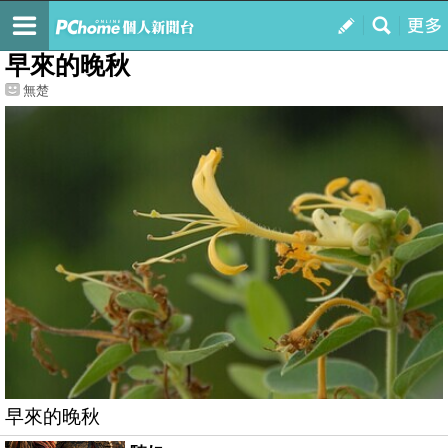
我的
最新文章
早來的晚秋
無楚
早來的晚秋