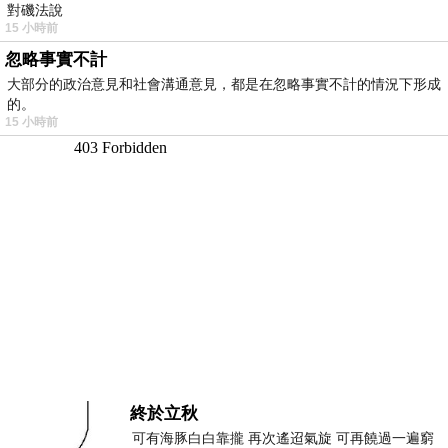
對磯法說
15 小時前
忽略事實不計
大部分的政治意見和社會溝通意見，都是在忽略事實不計的情況下形成
的。
15 小時前
終於立秋
可有海豚白白靠攏 再次遙迢氣旋 可再饒過一遍窮