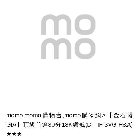
momo,momo購物台,momo購物網>【金石盟
GIA】頂級首選30分18K鑽戒(D - IF 3VG H&A)
★★★