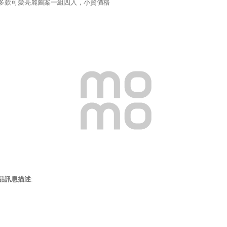
多款可愛亮麗圖案一組四入，小資價格
品訊息描述
: