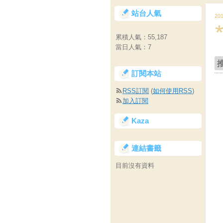
站台人氣
20
累積人氣：
55,187
當日人氣：
7
訂閱本站
RSS訂閱
(
如何使用RSS
)
加入訂閱
Kaza
連結書籤
目前沒有資料