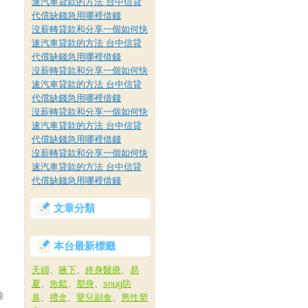
速汽車貸款的方法 台中信貸
代償缺錢急用哪裡借錢
沒薪轉貸款和分享一個如何快
速汽車貸款的方法 台中信貸
代償缺錢急用哪裡借錢
沒薪轉貸款和分享一個如何快
速汽車貸款的方法 台中信貸
代償缺錢急用哪裡借錢
沒薪轉貸款和分享一個如何快
速汽車貸款的方法 台中信貸
代償缺錢急用哪裡借錢
沒薪轉貸款和分享一個如何快
速汽車貸款的方法 台中信貸
代償缺錢急用哪裡借錢
文章分類
本台最新標籤
天婦
、
腋下
、
終身醫療
、
易
夏
、
魚鬆
、
塑身
、
snug防
棉
臭
、
禮盒
、
嬰兒副食
、
男性塑