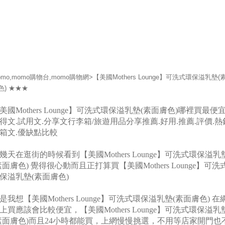
omo,momo購物台,momo購物網>【美國Mothers Lounge】可洗式環保溢乳墊(
色) ★★★
美國Mothers Lounge】可洗式環保溢乳墊(素面膚色)哪裡買最便宜
得文.試用文.分享文行李箱/旅遊用品分享推薦.好用.推薦.評價.熱
箱文.優缺點比較
幾天在逛街的時候看到【美國Mothers Lounge】可洗式環保溢乳
素面膚色) 覺得很心動而且正打算買【美國Mothers Lounge】可洗
保溢乳墊(素面膚色)
是我想【美國Mothers Lounge】可洗式環保溢乳墊(素面膚色) 在
上買應該會比較便宜，【美國Mothers Lounge】可洗式環保溢乳
素面膚色)而且24小時都能買，上網慢慢挑選，不用等店家開門也